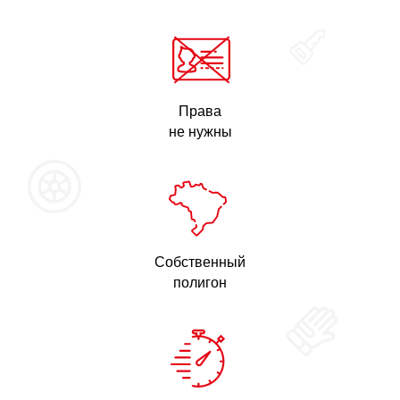
Права
не нужны
Собственный
полигон