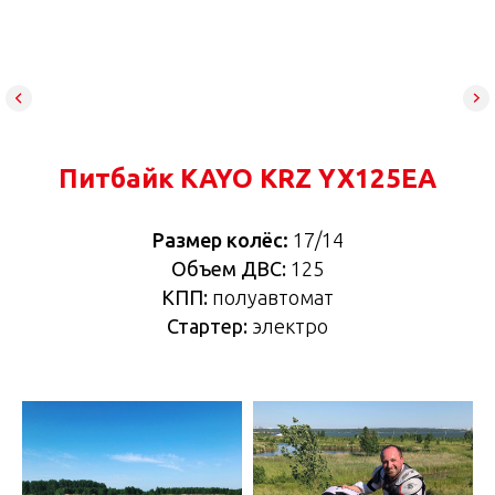
Питбайк KAYO KRZ YX125EA
Размер колёс:
17/14
Объем ДВС:
125
КПП:
полуавтомат
Стартер:
электро