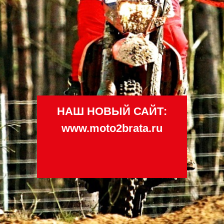
НАШ НОВЫЙ САЙТ:
www.moto2brata.ru