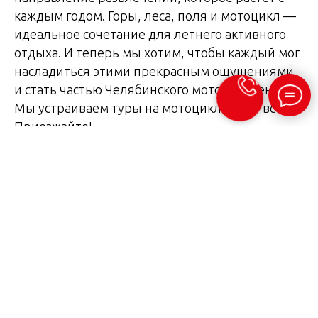
каждым годом. Горы, леса, поля и мотоцикл —
идеальное сочетание для летнего активного
отдыха. И теперь мы хотим, чтобы каждый мог
насладиться этими прекрасным ощущениями
и стать частью Челябинского мото-движения!
Мы устраиваем туры на мотоциклах для всех!
Приезжайте!
Сергей и Никита Богатыревы