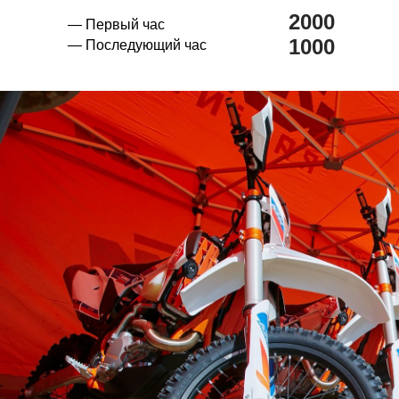
2000
— Первый час
1000
— Последующий час